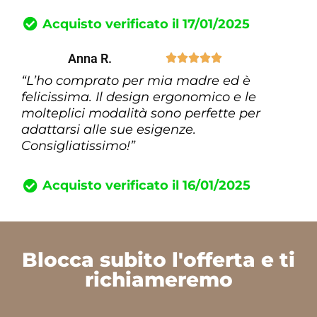
Acquisto verificato il 17/01/2025
Anna R.





“L’ho comprato per mia madre ed è
felicissima. Il design ergonomico e le
molteplici modalità sono perfette per
adattarsi alle sue esigenze.
Consigliatissimo!”
Acquisto verificato il 16/01/2025
Blocca subito l'offerta e ti
richiameremo