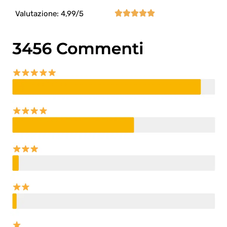





Valutazione: 4,99/5