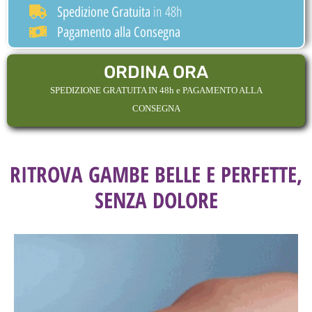
in 48h
Spedizione Gratuita
Pagamento alla Consegna
ORDINA ORA
SPEDIZIONE GRATUITA IN 48h e PAGAMENTO ALLA
CONSEGNA
RITROVA GAMBE BELLE E PERFETTE,
SENZA DOLORE