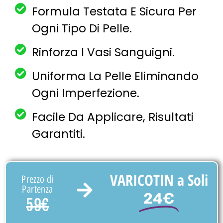
Formula Testata E Sicura Per
Ogni Tipo Di Pelle.
Rinforza I Vasi Sanguigni.
Uniforma La Pelle Eliminando
Ogni Imperfezione.
Facile Da Applicare, Risultati
Garantiti.
VARICOTIN a Soli
Prezzo di
Partenza
24€
59€