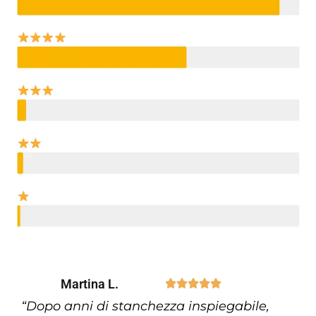
Martina L.





“Dopo anni di stanchezza inspiegabile,