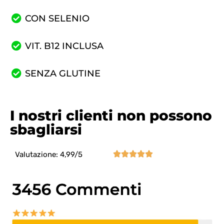
CON SELENIO
VIT. B12 INCLUSA
SENZA GLUTINE
I nostri clienti non possono
sbagliarsi





Valutazione: 4,99/5