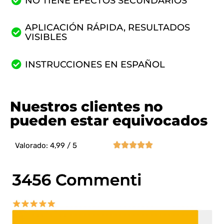
NO TIENE EFECTOS SECUNDARIOS
APLICACIÓN RÁPIDA, RESULTADOS
VISIBLES
INSTRUCCIONES EN ESPAÑOL
Nuestros clientes no
pueden estar equivocados





Valorado: 4,99 / 5