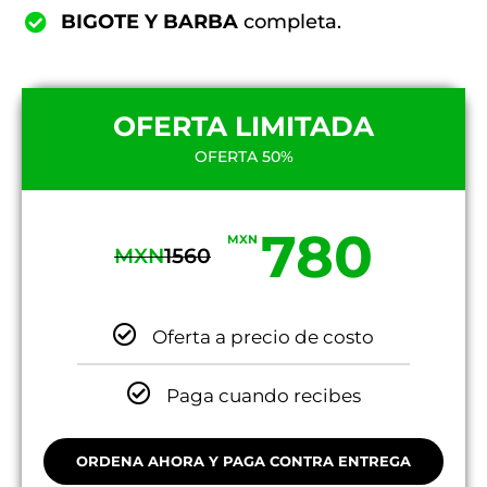
BIGOTE Y BARBA
completa.
OFERTA LIMITADA
OFERTA 50%
780
MXN
MXN
1560
Oferta a precio de costo
Paga cuando recibes
ORDENA AHORA Y PAGA CONTRA ENTREGA