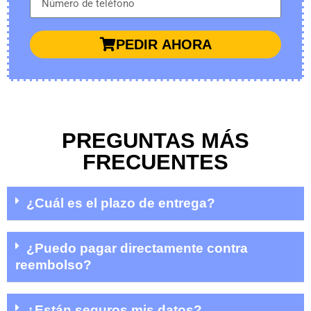
PEDIR AHORA
PREGUNTAS MÁS
FRECUENTES
¿Cuál es el plazo de entrega?
¿Puedo pagar directamente contra
reembolso?
¿Están seguros mis datos?