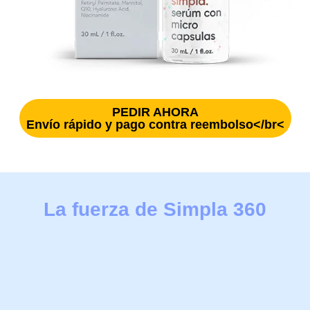
PEDIR AHORA
Envío rápido y pago contra reembolso</br<
La fuerza de Simpla 360