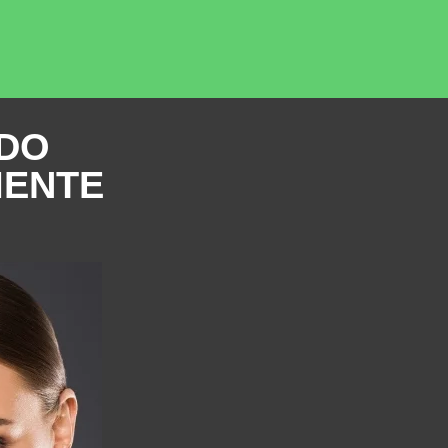
IDO
MENTE