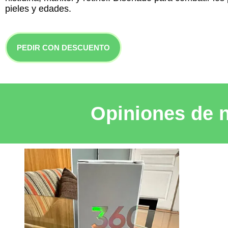
pieles y edades.
PEDIR CON DESCUENTO
Opiniones de n