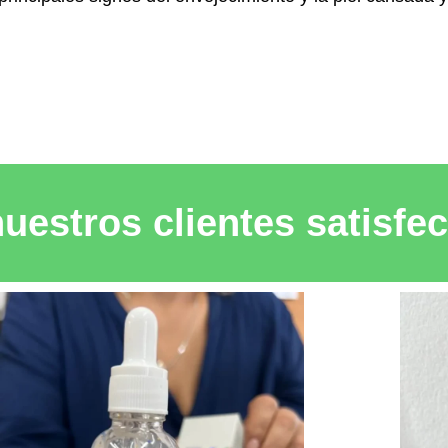
uestros clientes satisfe