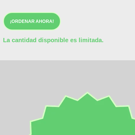
¡ORDENAR AHORA!
La cantidad disponible es limitada.