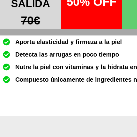
50% OFF
SALIDA
70€​
Aporta elasticidad y firmeza a la piel
Detecta las arrugas en poco tiempo
Nutre la piel con vitaminas y la hidrata e
Compuesto únicamente de ingredientes n