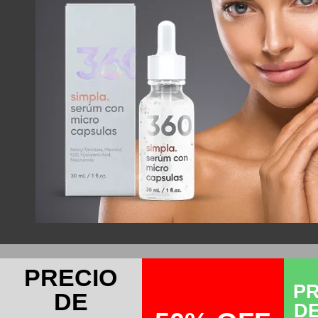
PRECIO
PR
DE
D