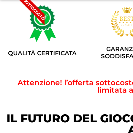
SOTTOCOSTO
GARANZI
QUALITÀ CERTIFICATA
SODDISFA
Attenzione! l’offerta sottoco
limitata 
IL FUTURO DEL GIO