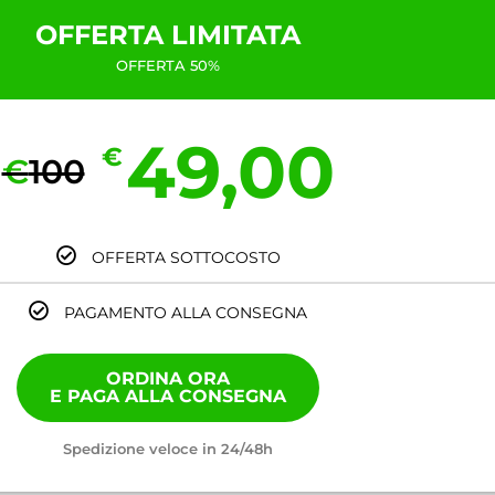
OFFERTA LIMITATA
OFFERTA 50%
49,00
€
€
100
OFFERTA SOTTOCOSTO
PAGAMENTO ALLA CONSEGNA
ORDINA ORA
E PAGA ALLA CONSEGNA
Spedizione veloce in 24/48h