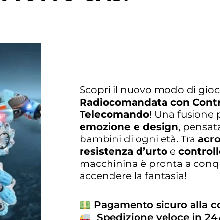
Scopri il nuovo modo di gioca
Radiocomandata con Contro
Telecomando
! Una fusione 
emozione e design
, pensat
bambini di ogni età. Tra
acro
resistenza d’urto
e
controll
macchinina è pronta a conqu
accendere la fantasia!
Pagamento sicuro alla 
Spedizione veloce in 24