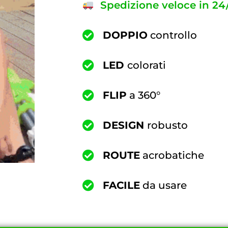
Spedizione veloce in 24
DOPPIO
controllo
LED
colorati
FLIP
a 360°
DESIGN
robusto
ROUTE
acrobatiche
FACILE
da usare