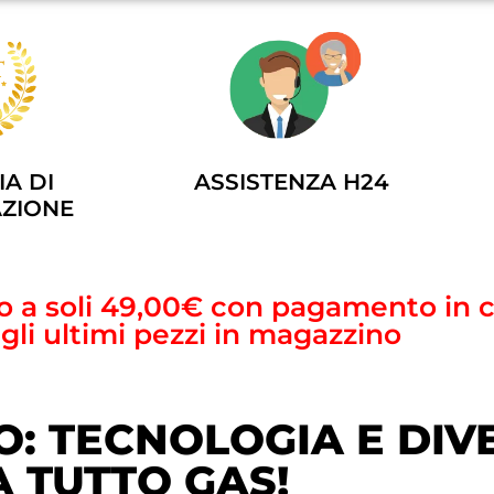
ASSISTENZA H24
A DI
ZIONE
sto a soli 49,00€ con pagamento in
agli ultimi pezzi in magazzino
CO: TECNOLOGIA E DI
A TUTTO GAS!