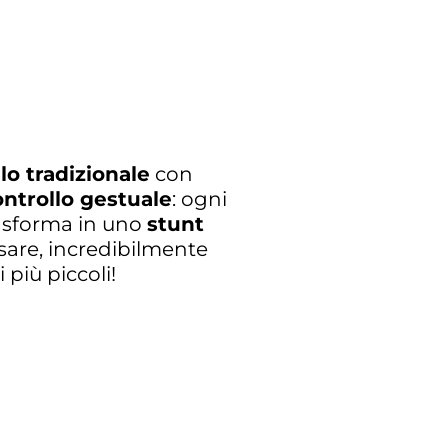
lo tradizionale
con
ntrollo gestuale
: ogni
asforma in uno
stunt
sare, incredibilmente
 più piccoli!