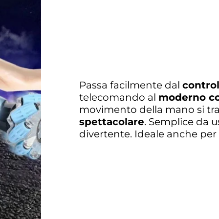
Passa facilmente dal
control
telecomando al
moderno co
movimento della mano si tr
spettacolare
. Semplice da u
divertente. Ideale anche per i