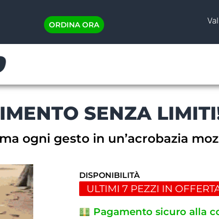
Val
ORDINA ORA
IMENTO SENZA LIMITI
ma ogni gesto in un’acrobazia moz
DISPONIBILITÀ
ULTIMI 7 PEZZI IN OFFERT
Pagamento sicuro alla 