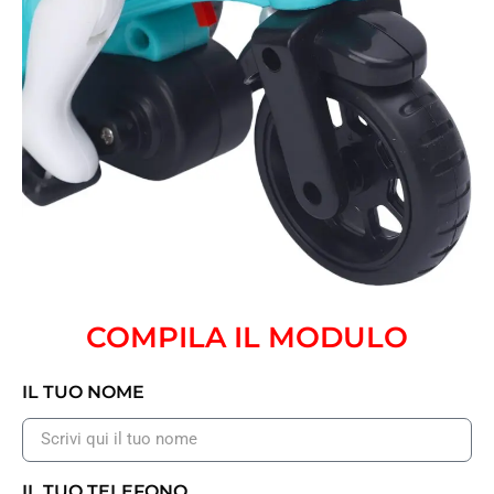
COMPILA IL MODULO
IL TUO NOME
IL TUO TELEFONO