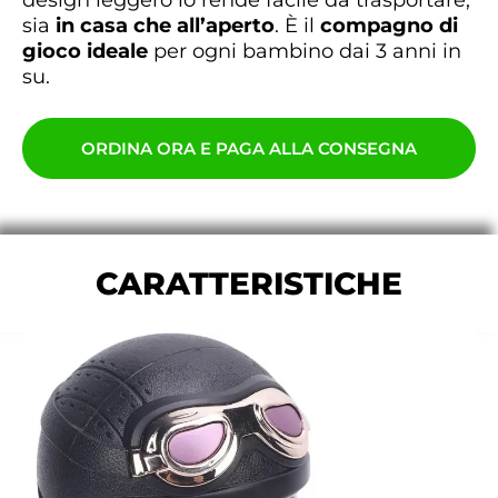
design leggero lo rende facile da trasportare,
sia
in casa che all’aperto
. È il
compagno di
gioco ideale
per ogni bambino dai 3 anni in
su.
ORDINA ORA E PAGA ALLA CONSEGNA
CARATTERISTICHE