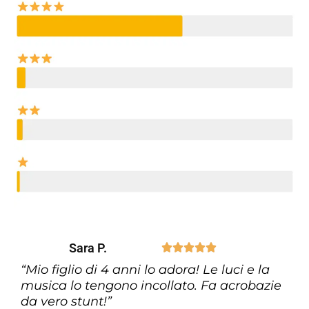
Sara P.





“Mio figlio di 4 anni lo adora! Le luci e la
musica lo tengono incollato. Fa acrobazie
da vero stunt!”