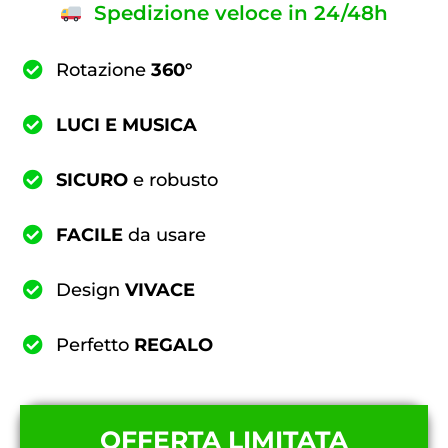
Spedizione veloce in 24/48h
Rotazione
360°
LUCI E MUSICA
SICURO
e robusto
FACILE
da usare
Design
VIVACE
Perfetto
REGALO
OFFERTA LIMITATA