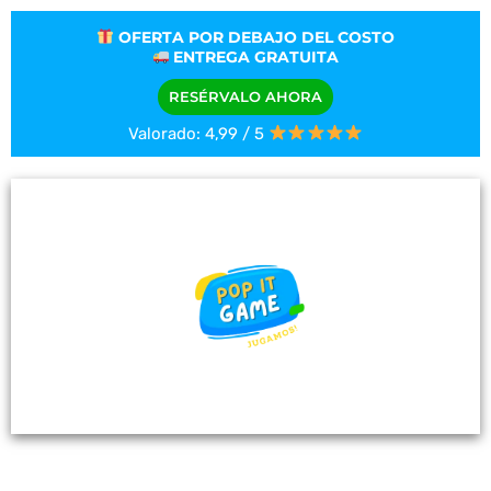
OFERTA POR DEBAJO DEL COSTO
ENTREGA GRATUITA
RESÉRVALO AHORA
Valorado: 4,99 / 5