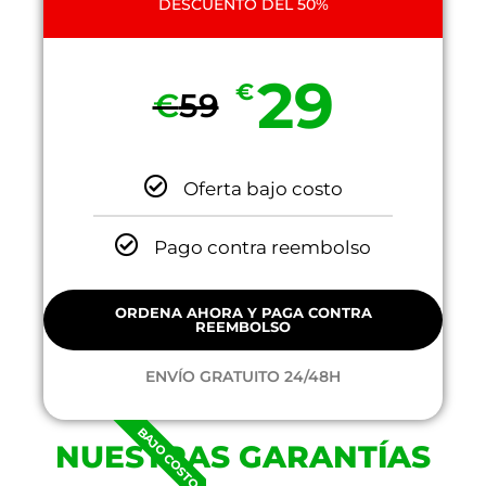
DESCUENTO DEL 50%
29
€
€
59
Oferta bajo costo
Pago contra reembolso
ORDENA AHORA Y PAGA CONTRA
REEMBOLSO
ENVÍO GRATUITO 24/48H
BAJO COSTO
NUESTRAS GARANTÍAS