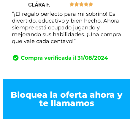
CLÁRA F.





“¡El regalo perfecto para mi sobrino! Es
divertido, educativo y bien hecho. Ahora
siempre está ocupado jugando y
mejorando sus habilidades. ¡Una compra
que vale cada centavo!”
Compra verificada il 31/08/2024
Bloquea la oferta ahora y
te llamamos