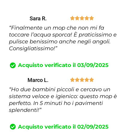
Sara R.





“Finalmente un mop che non mi fa
toccare l’acqua sporca! È praticissimo e
pulisce benissimo anche negli angoli.
Consigliatissimo!”
Acquisto verificato il 03/09/2025
Marco L.





“Ho due bambini piccoli e cercavo un
sistema veloce e igienico: questo mop è
perfetto. In 5 minuti ho i pavimenti
splendenti!”
Acquisto verificato il 02/09/2025