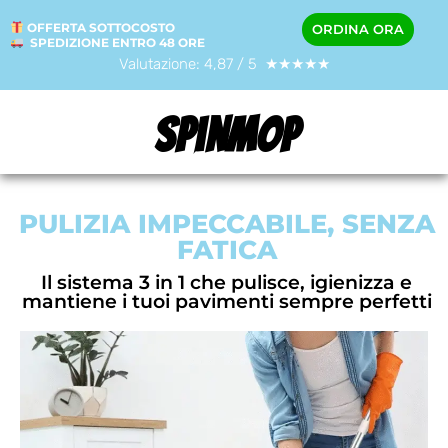
OFFERTA SOTTOCOSTO
ORDINA ORA
SPEDIZIONE ENTRO 48 ORE
Valutazione: 4,87 / 5 ★★★★★
SpinMop
PULIZIA IMPECCABILE, SENZA
FATICA
Il sistema 3 in 1 che pulisce, igienizza e
mantiene i tuoi pavimenti sempre perfetti