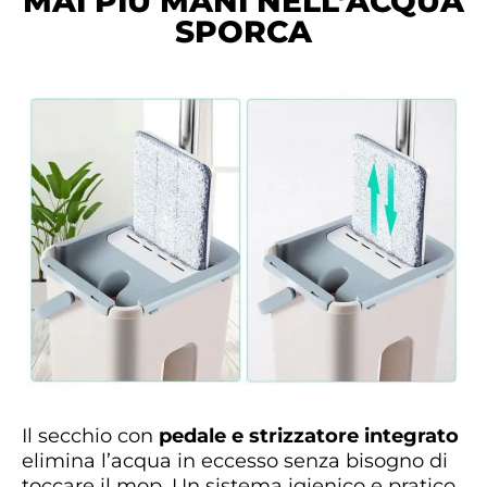
MAI PIÙ MANI NELL’ACQUA
SPORCA
Il secchio con
pedale e strizzatore integrato
elimina l’acqua in eccesso senza bisogno di
toccare il mop. Un sistema igienico e pratico