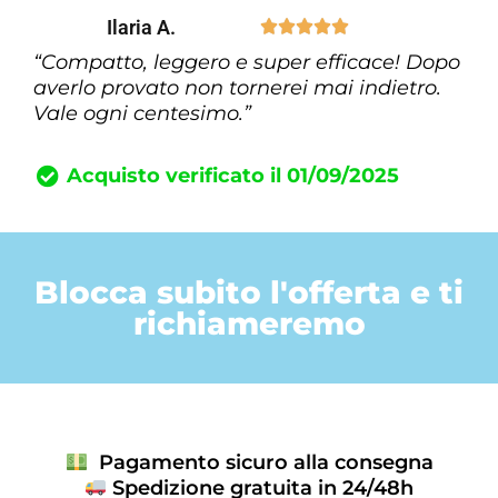
Ilaria A.





“Compatto, leggero e super efficace! Dopo
averlo provato non tornerei mai indietro.
Vale ogni centesimo.”
Acquisto verificato il 01/09/2025
Blocca subito l'offerta e ti
richiameremo
Pagamento sicuro alla consegna
Spedizione gratuita in 24/48h