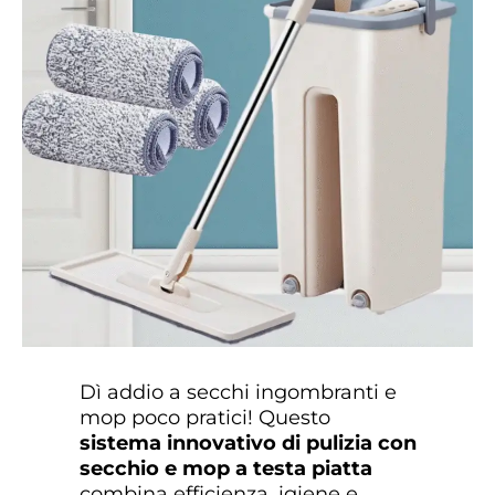
Dì addio a secchi ingombranti e
mop poco pratici! Questo
sistema innovativo di pulizia con
secchio e mop a testa piatta
combina efficienza, igiene e