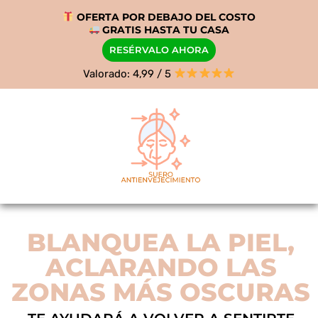
OFERTA POR DEBAJO DEL COSTO
GRATIS HASTA TU CASA
RESÉRVALO AHORA
Valorado: 4,99 / 5
BLANQUEA LA PIEL,
ACLARANDO LAS
ZONAS MÁS OSCURAS