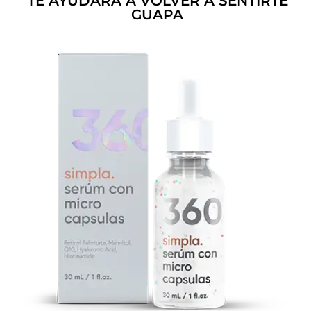
TE AYUDARÁ A VOLVER A SENTIRTE
GUAPA