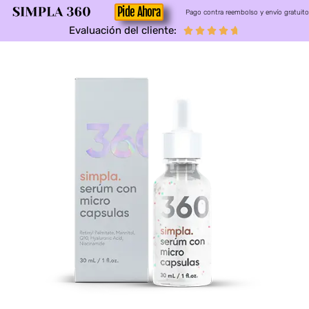
Pide Ahora
Pago contra reembolso y envío gratuito
Evaluación del cliente:




