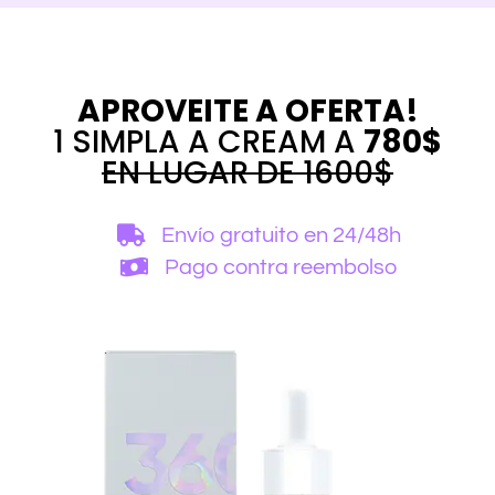
APROVEITE A OFERTA!
1 SIMPLA A CREAM A
780$
EN LUGAR DE 1600$
Envío gratuito
en 24/48h
Pago contra reembolso