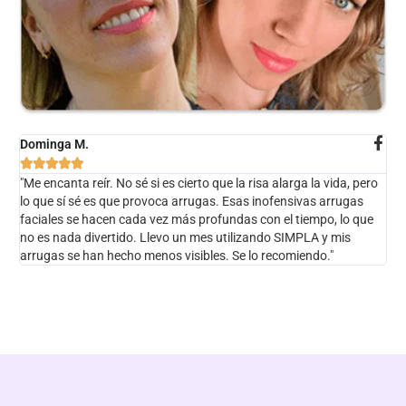
Dominga M.





"Me encanta reír. No sé si es cierto que la risa alarga la vida, pero
lo que sí sé es que provoca arrugas. Esas inofensivas arrugas
faciales se hacen cada vez más profundas con el tiempo, lo que
no es nada divertido. Llevo un mes utilizando SIMPLA y mis
arrugas se han hecho menos visibles. Se lo recomiendo."