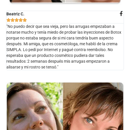
Beatriz C.





"No puedo decir que sea vieja, pero las arrugas empezaban a
notarse mucho y tenía miedo de probar las inyecciones de Botox
porque no estaba segura de si mi cara tendría buen aspecto
después. Mi amiga, que es cosmetóloga, me habló de la crema
SIMPLA. Lo pedí por Internet y pagué contra reembolso. No
esperaba que un producto cosmético pudiera dar tales
resultados: 2 semanas después mis arrugas empezaron a
alisarse y mi rostro se tensó."