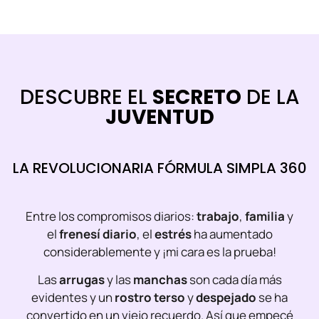
DESCUBRE EL
SECRETO
DE LA
JUVENTUD
LA REVOLUCIONARIA FÓRMULA SIMPLA 360
Entre los compromisos diarios:
trabajo
,
familia
y
el
frenesí diario
, el
estrés
ha aumentado
considerablemente y ¡mi cara es la prueba!
Las
arrugas
y las
manchas
son cada día más
evidentes y un
rostro terso
y
despejado
se ha
convertido en un viejo recuerdo. Así que empecé