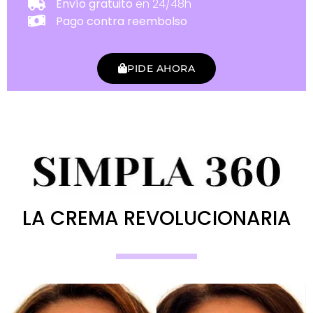
Envío gratuito
en 24/48h
Pago contra reembolso
PIDE AHORA
LA CREMA REVOLUCIONARIA