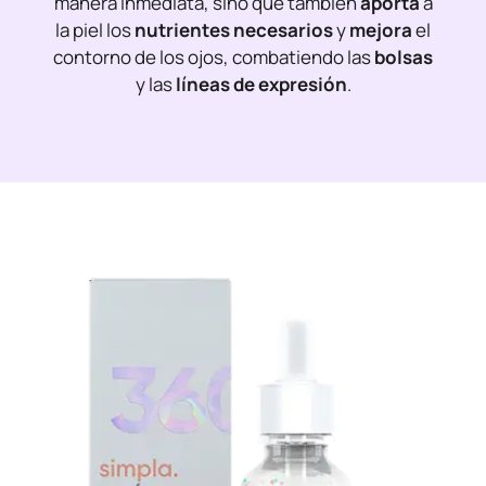
manera inmediata, sino que también
aporta
a
la piel los
nutrientes necesarios
y
mejora
el
contorno de los ojos, combatiendo las
bolsas
y las
líneas de expresión
.