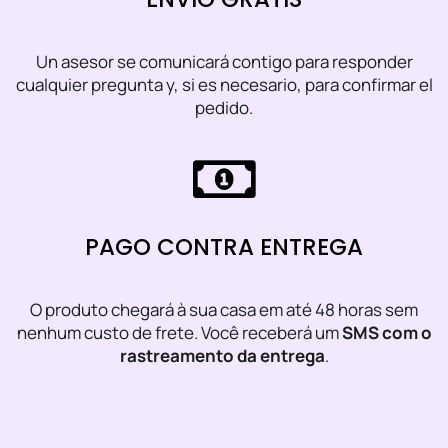
Un asesor se comunicará contigo para responder
cualquier pregunta y, si es necesario, para confirmar el
pedido.
PAGO CONTRA ENTREGA
O produto chegará à sua casa em até 48 horas sem
nenhum custo de frete. Você receberá um
SMS com o
rastreamento da entrega
.