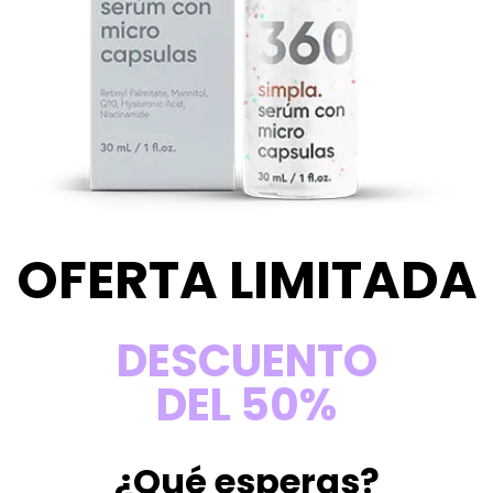
OFERTA LIMITADA
DESCUENTO
DEL 50%
¿Qué esperas?