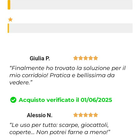
Giulia P.





“Finalmente ho trovato la soluzione per il
mio corridoio! Pratica e bellissima da
vedere.”
Acquisto verificato il 01/06/2025
Alessio N.





“Le uso per tutto: scarpe, giocattoli,
coperte… Non potrei farne a meno!”