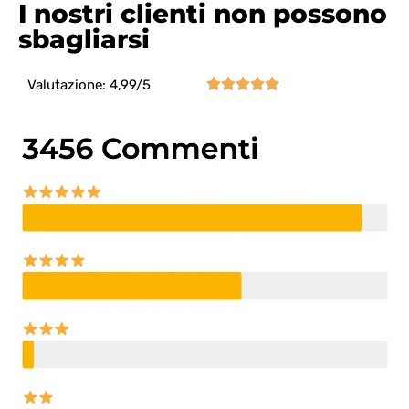
I nostri clienti non possono
sbagliarsi





Valutazione: 4,99/5