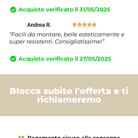
Acquisto verificato il 31/05/2025
Andrea R.





“Facili da montare, belle esteticamente e
super resistenti. Consigliatissime!”
Acquisto verificato il 27/05/2025
Blocca subito l'offerta e ti
richiameremo