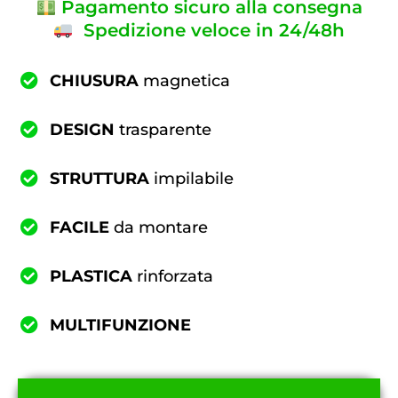
Pagamento sicuro alla consegna
Spedizione veloce in 24/48h
CHIUSURA
magnetica
DESIGN
trasparente
STRUTTURA
impilabile
FACILE
da montare
PLASTICA
rinforzata
MULTIFUNZIONE