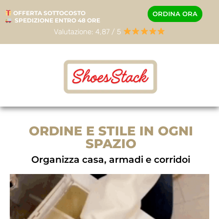
OFFERTA SOTTOCOSTO
ORDINA ORA
SPEDIZIONE ENTRO 48 ORE
Valutazione: 4,87 / 5
ORDINE E STILE IN OGNI
SPAZIO
Organizza casa, armadi e corridoi