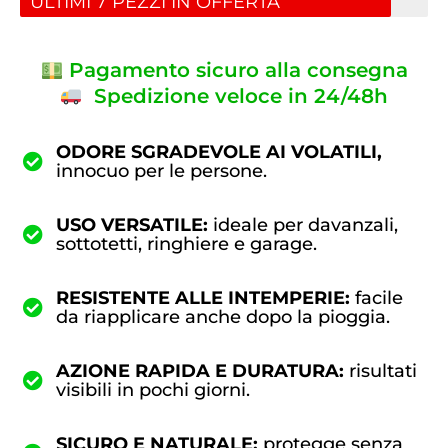
ULTIMI 7 PEZZI IN OFFERTA
Pagamento sicuro alla consegna
Spedizione veloce in 24/48h
ODORE SGRADEVOLE AI VOLATILI,
innocuo per le persone.
USO VERSATILE:
ideale per davanzali,
sottotetti, ringhiere e garage.
RESISTENTE ALLE INTEMPERIE:
facile
da riapplicare anche dopo la pioggia.
AZIONE RAPIDA E DURATURA:
risultati
visibili in pochi giorni.
SICURO E NATURALE:
protegge senza