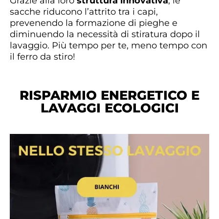
Grazie alla loro
struttura innovativa
, le
sacche riducono l’attrito tra i capi,
prevenendo la formazione di pieghe e
diminuendo la necessità di stiratura dopo il
lavaggio. Più tempo per te, meno tempo con
il ferro da stiro!
RISPARMIO ENERGETICO E
LAVAGGI ECOLOGICI