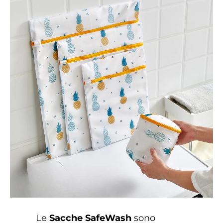
Le
Sacche SafeWash
sono