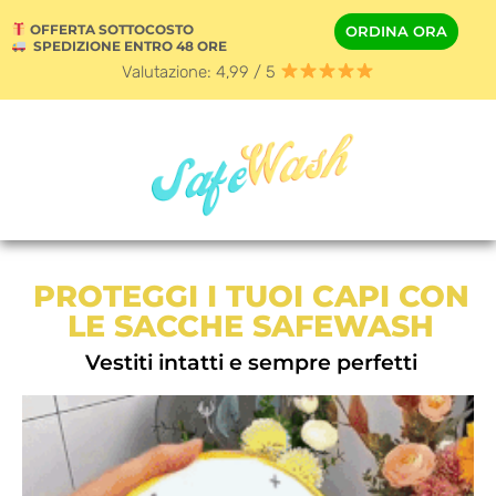
OFFERTA SOTTOCOSTO
ORDINA ORA
SPEDIZIONE ENTRO 48 ORE
Valutazione: 4,99 / 5
PROTEGGI I TUOI CAPI CON
LE SACCHE SAFEWASH
Vestiti intatti e sempre perfetti