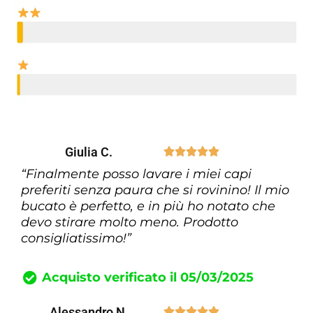
Giulia C.





“Finalmente posso lavare i miei capi
preferiti senza paura che si rovinino! Il mio
bucato è perfetto, e in più ho notato che
devo stirare molto meno. Prodotto
consigliatissimo!”
Acquisto verificato il 05/03/2025
Alessandro N.




