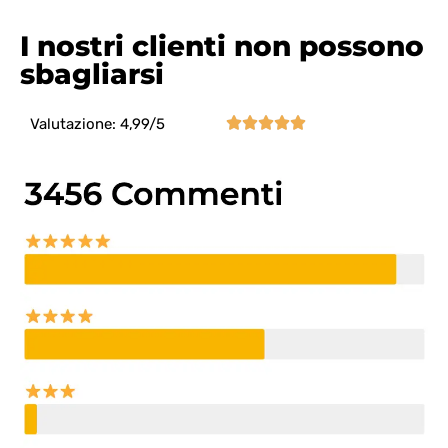
I nostri clienti non possono
sbagliarsi





Valutazione: 4,99/5