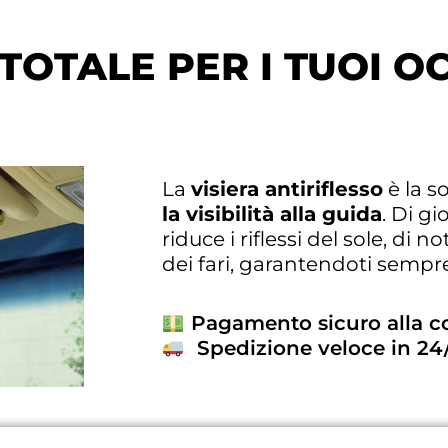
TOTALE PER I TUOI O
La
visiera antiriflesso
è la s
la visibilità alla guida
. Di g
riduce i riflessi del sole, di
dei fari, garantendoti semp
Pagamento sicuro alla 
Spedizione veloce in 24