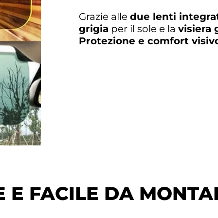
Grazie alle
due lenti integra
grigia
per il sole e la
visiera 
Protezione e comfort visiv
 E FACILE DA MONTA