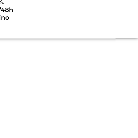
%.
/48h
ino