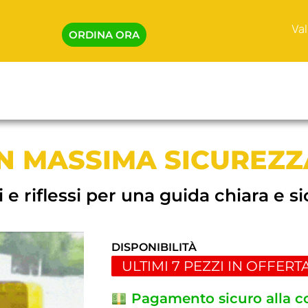
Val
ORDINA ORA
IN MASSIMA SICUREZZ
 e riflessi per una guida chiara e s
DISPONIBILITÀ
ULTIMI 7 PEZZI IN OFFERT
Pagamento sicuro alla 