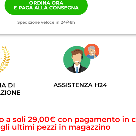
ORDINA ORA
E PAGA ALLA CONSEGNA
Spedizione veloce in 24/48h
ASSISTENZA H24
A DI
ZIONE
sto a soli 29,00€ con pagamento in
agli ultimi pezzi in magazzino