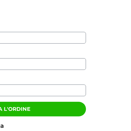
 L'ORDINE
na