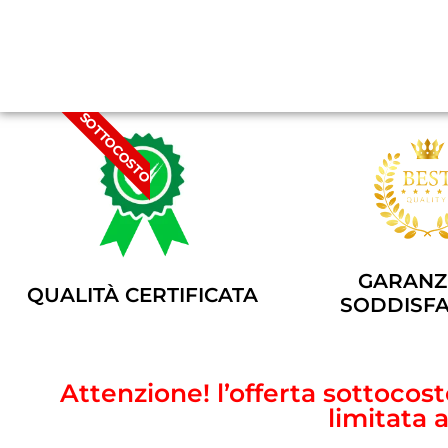
SOTTOCOSTO
GARANZI
QUALITÀ CERTIFICATA
SODDISFA
Attenzione! l’offerta sottoco
limitata 