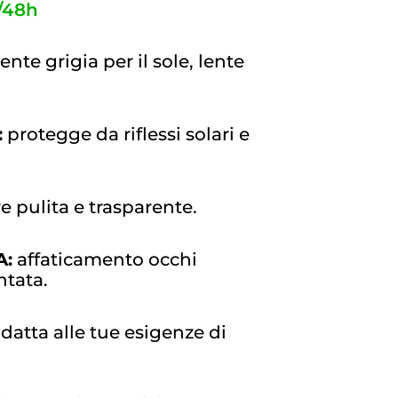
/48h
ente grigia per il sole, lente
:
protegge da riflessi solari e
 pulita e trasparente.
A:
affaticamento occhi
ntata.
adatta alle tue esigenze di