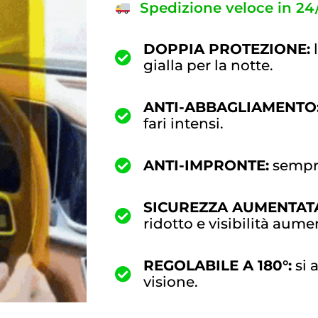
Spedizione veloce in 24
DOPPIA PROTEZIONE:
l
gialla per la notte.
ANTI-ABBAGLIAMENTO
fari intensi.
ANTI-IMPRONTE:
sempre
SICUREZZA AUMENTAT
ridotto e visibilità aume
REGOLABILE A 180°:
si 
visione.