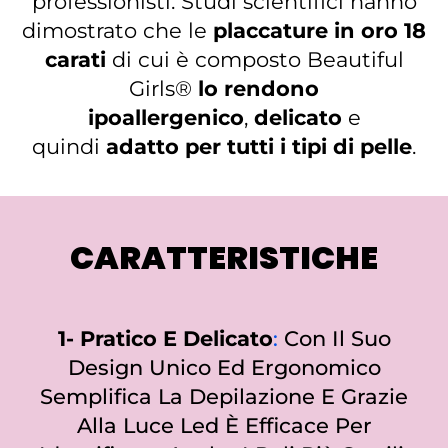
professionisti. Studi scientifici hanno
dimostrato che le
placcature in oro 18
carati
di cui è composto Beautiful
Girls®
lo rendono
ipoallergenico
,
delicato
e
quindi
adatto per tutti i tipi di pelle
.
CARATTERISTICHE
1- Pratico E Delicato
:
Con Il Suo
Design Unico Ed Ergonomico
Semplifica La Depilazione E Grazie
Alla Luce Led È Efficace Per