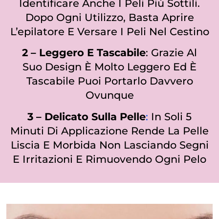
Identificare Anche I Peli Più Sottili.
Dopo Ogni Utilizzo, Basta Aprire
L’epilatore E Versare I Peli Nel Cestino
2 – Leggero E Tascabile
: Grazie Al
Suo Design È Molto Leggero Ed È
Tascabile Puoi Portarlo Davvero
Ovunque
3 – Delicato Sulla Pelle
:
In Soli
5
Minuti Di Applicazione Rende La Pelle
Liscia E Morbida Non Lasciando Segni
E Irritazioni E Rimuovendo Ogni Pelo