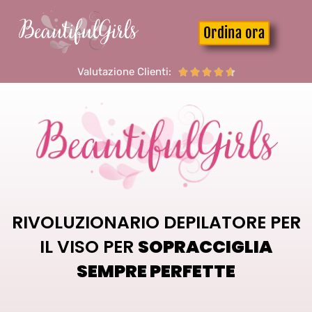
Ordina ora
Valutazione Clienti:





RIVOLUZIONARIO DEPILATORE PER
IL VISO PER
SOPRACCIGLIA
SEMPRE PERFETTE