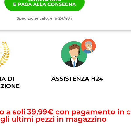
E PAGA ALLA CONSEGNA
Spedizione veloce in 24/48h
ASSISTENZA H24
A DI
ZIONE
sto a soli 39,99€ con pagamento in
agli ultimi pezzi in magazzino