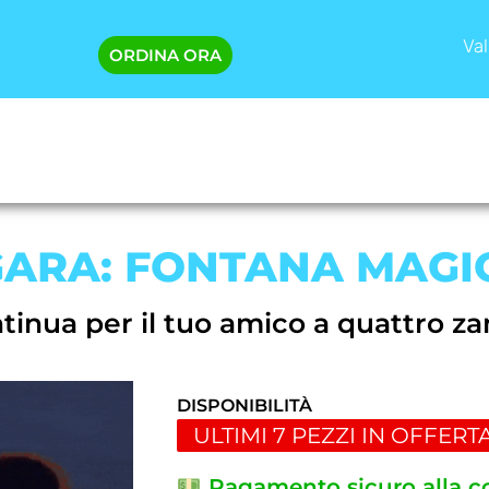
Val
ORDINA ORA
GARA: FONTANA MAGI
ntinua per il tuo amico a quattro z
DISPONIBILITÀ
ULTIMI 7 PEZZI IN OFFERT
Pagamento sicuro alla 