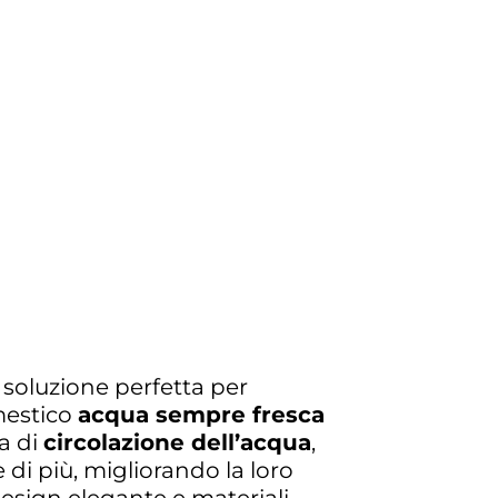
 soluzione perfetta per
mestico
acqua sempre fresca
ma di
circolazione dell’acqua
,
 di più, migliorando la loro