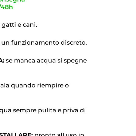
/48h
gatti e cani.
 un funzionamento discreto.
A:
se manca acqua si spegne
ala quando riempire o
qua sempre pulita e priva di
NSTALLARE:
pronto all'uso in