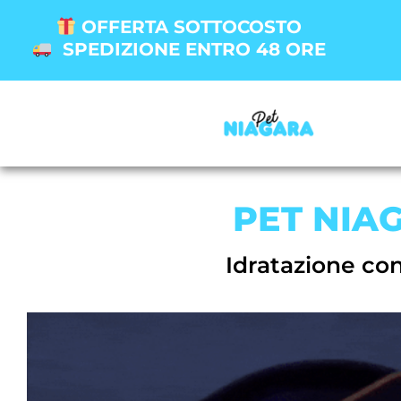
OFFERTA SOTTOCOSTO
SPEDIZIONE ENTRO 48 ORE
PET NIA
Idratazione co