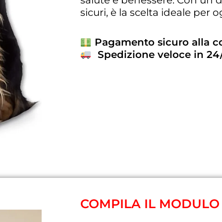
salute e benessere. Con un d
sicuri, è la scelta ideale per
Pagamento sicuro alla 
Spedizione veloce in 24
COMPILA IL MODULO