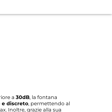
riore a
30dB
, la fontana
 e discreto
, permettendo al
ax. Inoltre, grazie alla sua