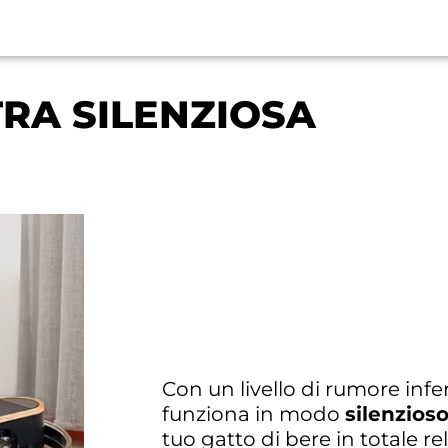
TRA SILENZIOSA
Con un livello di rumore infe
funziona in modo
silenzioso
tuo gatto di bere in totale rel