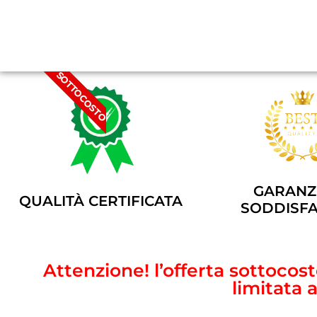
SOTTOCOSTO
GARANZI
QUALITÀ CERTIFICATA
SODDISFA
Attenzione! l’offerta sottoco
limitata 