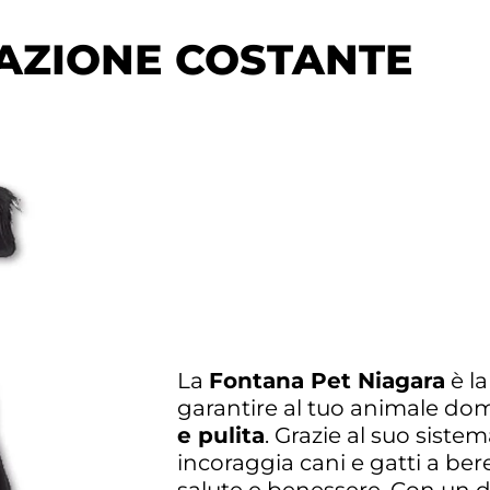
AZIONE COSTANTE
La
Fontana Pet Niagara
è la
garantire al tuo animale do
e pulita
. Grazie al suo siste
incoraggia cani e gatti a bere