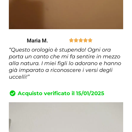
Maria M.





“Questo orologio è stupendo! Ogni ora
porta un canto che mi fa sentire in mezzo
alla natura. I miei figli lo adorano e hanno
già imparato a riconoscere i versi degli
uccelli!”
Acquisto verificato il 15/01/2025