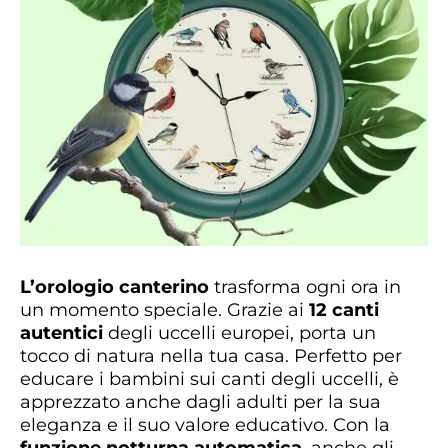
L’orologio canterino
trasforma ogni ora in
un momento speciale. Grazie ai
12 canti
autentici
degli uccelli europei, porta un
tocco di natura nella tua casa. Perfetto per
educare i bambini sui canti degli uccelli, è
apprezzato anche dagli adulti per la sua
eleganza e il suo valore educativo. Con la
funzione notturna automatica
, anche gli