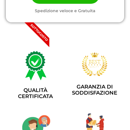
Spedizione veloce e Gratuita
SOTTOCOSTO
GARANZIA DI
QUALITÀ
SODDISFAZIONE
CERTIFICATA