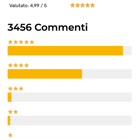





Valutato: 4,99 / 5