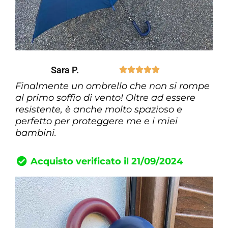
Sara P.





Finalmente un ombrello che non si rompe
al primo soffio di vento! Oltre ad essere
resistente, è anche molto spazioso e
perfetto per proteggere me e i miei
bambini.
Acquisto verificato il 21/09/2024