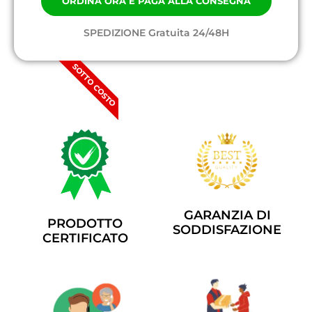
ORDINA ORA E PAGA ALLA CONSEGNA
SPEDIZIONE Gratuita 24/48H
SOTTO COSTO
GARANZIA DI
PRODOTTO
SODDISFAZIONE
CERTIFICATO