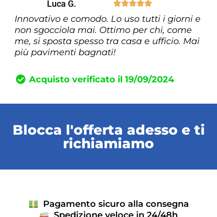
Luca G.





Innovativo e comodo. Lo uso tutti i giorni e
non sgocciola mai. Ottimo per chi, come
me, si sposta spesso tra casa e ufficio. Mai
più pavimenti bagnati!
Acquisto verificato il 19/09/2024
Blocca l'offerta adesso e ti
richiamiamo
Pagamento sicuro alla consegna
Spedizione veloce in 24/48h