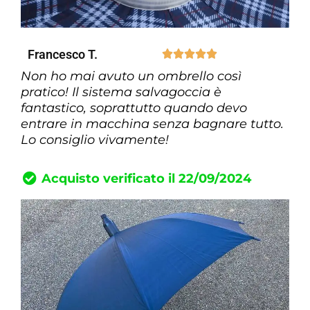
Francesco T.





Non ho mai avuto un ombrello così
pratico! Il sistema salvagoccia è
fantastico, soprattutto quando devo
entrare in macchina senza bagnare tutto.
Lo consiglio vivamente!
Acquisto verificato il 22/09/2024