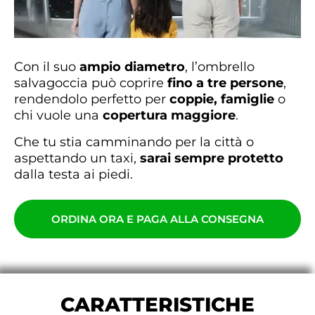
Con il suo
ampio diametro
, l’ombrello
salvagoccia può coprire
fino a tre persone
,
rendendolo perfetto per
coppie, famiglie
o
chi vuole una
copertura maggiore
.
Che tu stia camminando per la città o
aspettando un taxi,
sarai sempre protetto
dalla testa ai piedi.
ORDINA ORA E PAGA ALLA CONSEGNA
CARATTERISTICHE