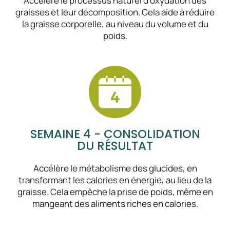
Accélère le processus naturel d’oxydation des
graisses et leur décomposition. Cela aide à réduire
la graisse corporelle, au niveau du volume et du
poids.
SEMAINE 4 - CONSOLIDATION
DU RÉSULTAT
Accélère le métabolisme des glucides, en
transformant les calories en énergie, au lieu de la
graisse. Cela empêche la prise de poids, même en
mangeant des aliments riches en calories.