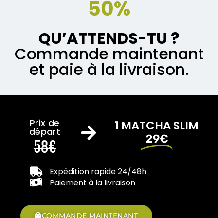
50%
QU’ATTENDS-TU ?
Commande maintenant
et paie à la livraison.
Prix de
1 MATCHA SLIM
départ
29€
58€
Expédition rapide 24/48h
Paiement à la livraison
COMMANDE MAINTENANT