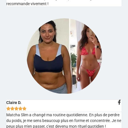
recommande vivement !
Claire D.





Matcha Slim a changé ma routine quotidienne. En plus de perdre
du poids, je me sens beaucoup plus en forme et concentrée. Je ne
peux plus m'en passer, c'est devenu mon rituel quotidien !