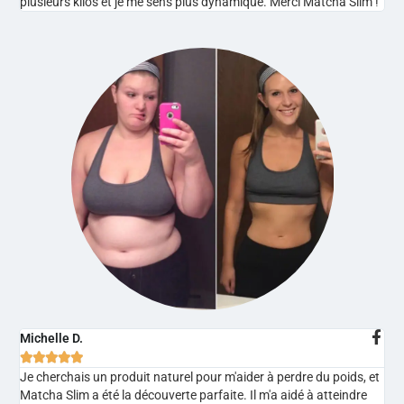
plusieurs kilos et je me sens plus dynamique. Merci Matcha Slim !
Michelle D.





Je cherchais un produit naturel pour m'aider à perdre du poids, et
Matcha Slim a été la découverte parfaite. Il m'a aidé à atteindre