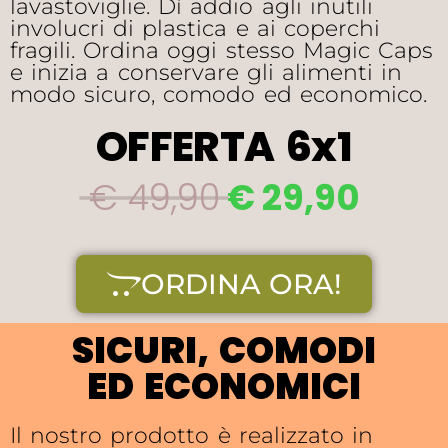
lavastoviglie. Dì addio agli inutili
involucri di plastica e ai coperchi
fragili. Ordina oggi stesso Magic Caps
e inizia a conservare gli alimenti in
modo sicuro, comodo ed economico.
OFFERTA 6x1
€ 49,90
€ 29,90
ORDINA ORA!
SICURI, COMODI
ED ECONOMICI
Il nostro prodotto è realizzato in