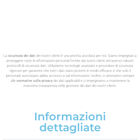
La
sicurezza dei dati
dei nostri clienti è una priorità assoluta per noi. Siamo impegnati a
proteggere tutte le informazioni personali fornite dai nostri clienti attraverso robusti
protocolli di sicurezza dati. Utilizziamo tecnologie avanzate e procedure di sicurezza
rigorose per garantire che tutti i dati siano protetti in modo efficace e che solo il
personale autorizzato abbia accesso a tali informazioni. Inoltre, ci atteniamo sempre
alle
normative sulla privacy
dei dati applicabili e ci impegniamo a mantenere la
massima trasparenza nella gestione dei dati dei nostri clienti.
Informazioni
dettagliate