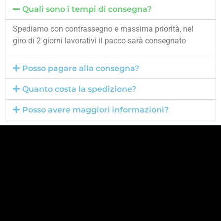
Quali sono i tempi di consegna?
Spediamo con contrassegno e massima priorità, nel
giro di 2 giorni lavorativi il pacco sarà consegnato
Posso pagare alla consegna?
Quanto costa la spedizione?
Posso avere maggiori informazioni?