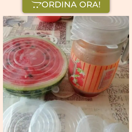
ORDINA ORA!