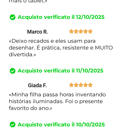
mais o tablet.»
Acquisto verificato il 12/10/2025
Marco R.





«Deixo recados e eles usam para
desenhar. É prática, resistente e MUITO
divertida.»
Acquisto verificato il 11/10/2025
Giada F.





«Minha filha passa horas inventando
histórias iluminadas. Foi o presente
favorito do ano.»
Acquisto verificato il 10/10/2025