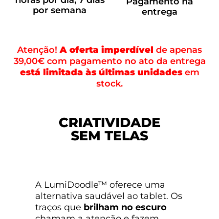
horas por dia, 7 dias
Pagamento na
por semana
entrega
Atenção!
A oferta imperdível
de apenas
39,00€ com pagamento no ato da entrega
está limitada às últimas unidades
em
stock.
CRIATIVIDADE
SEM TELAS
A LumiDoodle™ oferece uma
alternativa saudável ao tablet. Os
traços que
brilham no escuro
chamam a atenção e fazem