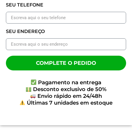
SEU TELEFONE
SEU ENDEREÇO
COMPLETE O PEDIDO
Pagamento na entrega
Desconto exclusivo de 50%
Envio rápido em 24/48h
Últimas 7 unidades em estoque