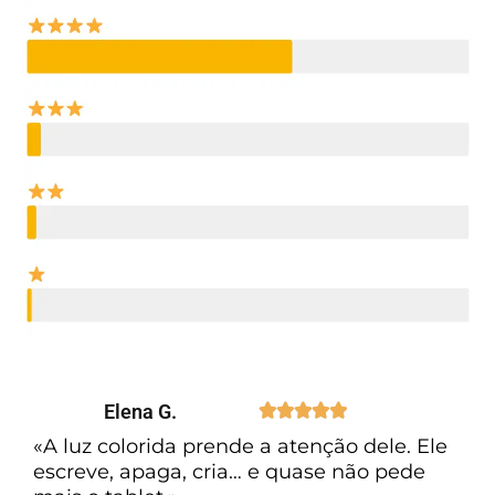
Elena G.





«A luz colorida prende a atenção dele. Ele
escreve, apaga, cria… e quase não pede