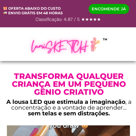
OFERTA ABAIXO DO CUSTO
ENCOMENDE JÁ
ENVIO GRÁTIS EM 48 HORAS
Classificação: 4,87 / 5 ★★★★★
TRANSFORMA QUALQUER
CRIANÇA EM UM PEQUENO
GÊNIO CRIATIVO
A lousa LED que estimula a imaginação
, a
concentração e a vontade de aprender…
sem telas e sem distrações.