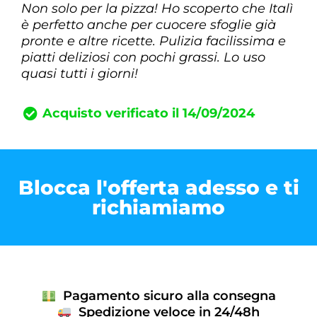
Non solo per la pizza! Ho scoperto che Italì
è perfetto anche per cuocere sfoglie già
pronte e altre ricette. Pulizia facilissima e
piatti deliziosi con pochi grassi. Lo uso
quasi tutti i giorni!
Acquisto verificato il 14/09/2024
Blocca l'offerta adesso e ti
richiamiamo
Pagamento sicuro alla consegna
Spedizione veloce in 24/48h