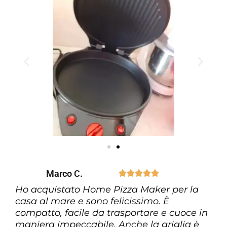
Marco C.





Ho acquistato Home Pizza Maker per la
casa al mare e sono felicissimo. È
compatto, facile da trasportare e cuoce in
maniera impeccabile. Anche la griglia è