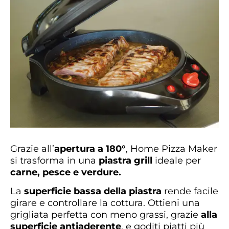
Grazie all’
apertura a 180°
, Home Pizza Maker
si trasforma in una
piastra grill
ideale per
carne, pesce e verdure.
La
superficie bassa della piastra
rende facile
girare e controllare la cottura. Ottieni una
grigliata perfetta con meno grassi, grazie
alla
superficie antiaderente
, e goditi piatti più