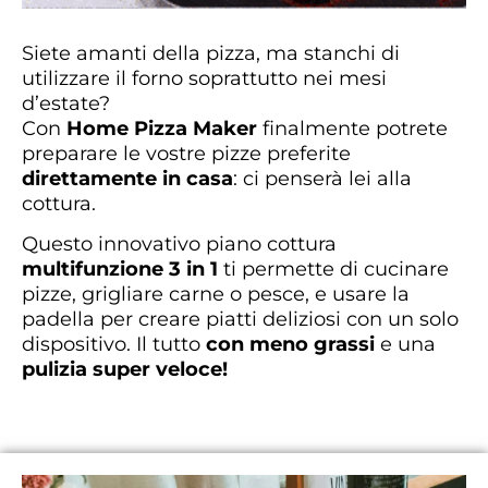
Siete amanti della pizza, ma stanchi di
utilizzare il forno soprattutto nei mesi
d’estate?
Con
Home Pizza Maker
finalmente potrete
preparare le vostre pizze preferite
direttamente in casa
: ci penserà lei alla
cottura.
Questo innovativo piano cottura
multifunzione 3 in 1
ti permette di cucinare
pizze, grigliare carne o pesce, e usare la
padella per creare piatti deliziosi con un solo
dispositivo. Il tutto
con meno grassi
e una
pulizia super veloce!