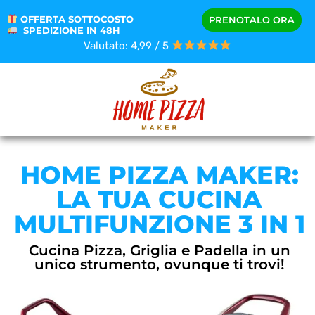
OFFERTA SOTTOCOSTO
PRENOTALO ORA
SPEDIZIONE IN 48H
Valutato: 4,99 / 5
HOME PIZZA MAKER:
LA TUA CUCINA
MULTIFUNZIONE 3 IN 1
Cucina Pizza, Griglia e Padella in un
unico strumento, ovunque ti trovi!