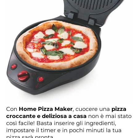
Con
Home Pizza Maker
, cuocere una
pizza
croccante e deliziosa a casa
non è mai stato
così facile! Basta inserire gli ingredienti,
impostare il timer e in pochi minuti la tua
pizza sarà pronta.