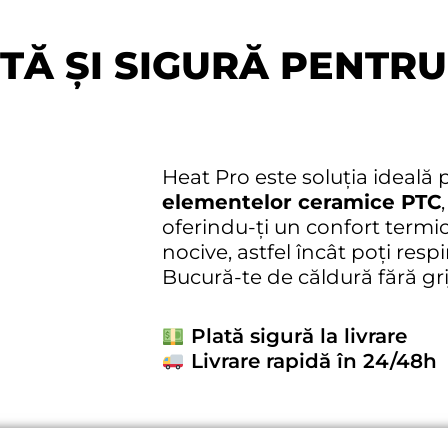
NTĂ ȘI SIGURĂ PENTR
Heat Pro este soluția ideală p
elementelor ceramice PTC
oferindu-ți un confort termi
nocive, astfel încât poți respi
Bucură-te de căldură fără grij
Plată sigură la livrare
Livrare rapidă în 24/48h