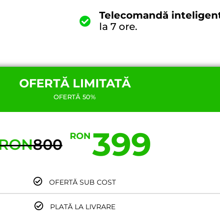
Telecomandă inteligen
la 7 ore.
OFERTĂ LIMITATĂ
OFERTĂ 50%
399
RON
RON
800
OFERTĂ SUB COST
PLATĂ LA LIVRARE