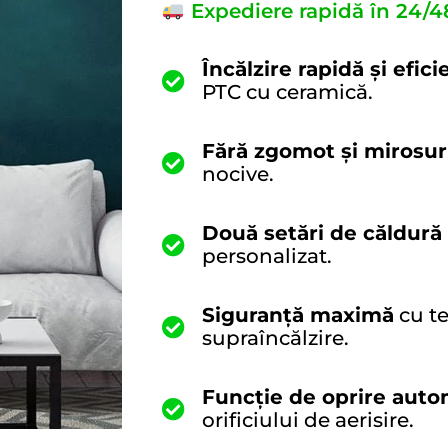
Expediere rapidă în 24/4
Încălzire rapidă și efici
PTC cu ceramică.
Fără zgomot și mirosur
nocive.
Două setări de căldură
personalizat.
Siguranță maximă
cu te
supraîncălzire.
Funcție de oprire aut
orificiului de aerisire.