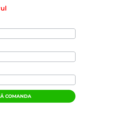
ul
ZĂ COMANDA