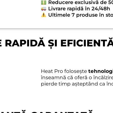
Reducere exclusivă de 5
Livrare rapidă în 24/48h
Ultimele 7 produse în st
 RAPIDĂ ȘI EFICIENT
Heat Pro folosește
tehnolog
înseamnă că oferă o încălzir
pierde timp așteptând ca înc