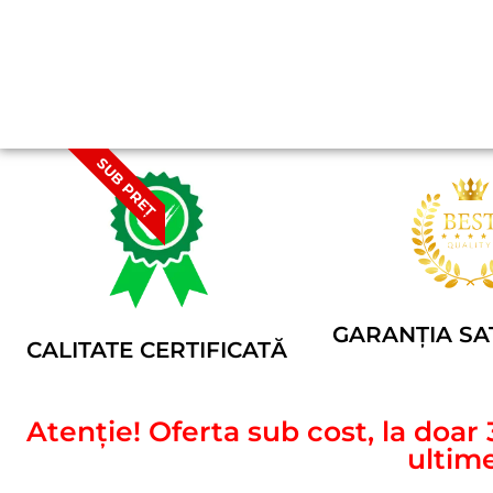
SUB PREȚ
GARANȚIA SAT
CALITATE CERTIFICATĂ
Atenție! Oferta sub cost, la doar 
ultime