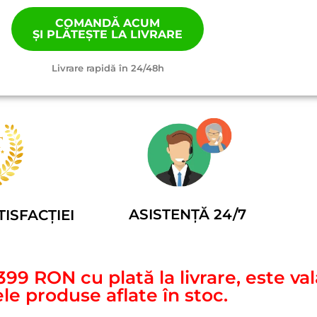
COMANDĂ ACUM
ȘI PLĂTEȘTE LA LIVRARE
Livrare rapidă în 24/48h
ASISTENȚĂ 24/7
ISFACȚIEI
399 RON cu plată la livrare, este va
le produse aflate în stoc.