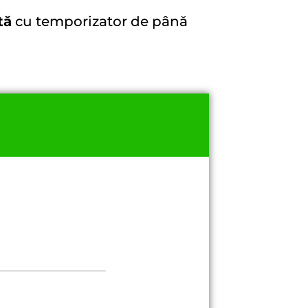
tă
cu temporizator de până