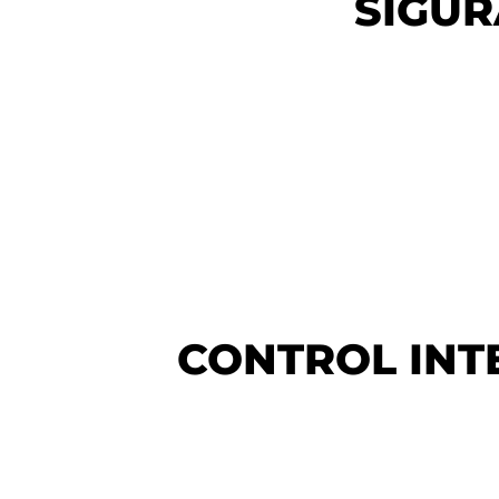
SIGU
CONTROL INT