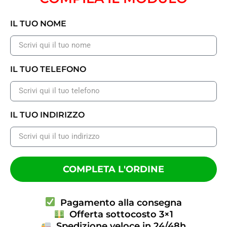
IL TUO NOME
IL TUO TELEFONO
IL TUO INDIRIZZO
COMPLETA L'ORDINE
Pagamento alla consegna
Offerta sottocosto 3×1
Spedizione veloce in 24/48h