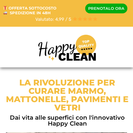
OFFERTA SOTTOCOSTO
PRENOTALO ORA
SPEDIZIONE IN 48H
Valutato: 4,99 / 5
LA RIVOLUZIONE PER
CURARE MARMO,
MATTONELLE, PAVIMENTI E
VETRI
Dai vita alle superfici con l'innovativo
Happy Clean