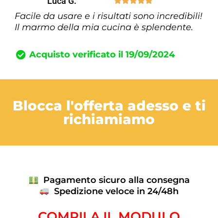
Luca G.





Facile da usare e i risultati sono incredibili!
Il marmo della mia cucina è splendente.
Acquisto verificato il 19/09/2024
Blocca l'offerta adesso e ti
richiamiamo
Pagamento sicuro alla consegna
Spedizione veloce in 24/48h
COMPILA IL MODULO