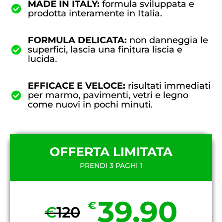
MADE IN ITALY:
formula sviluppata e
prodotta interamente in Italia.
FORMULA DELICATA:
non danneggia le
superfici, lascia una finitura liscia e
lucida.
EFFICACE E VELOCE:
risultati immediati
per marmo, pavimenti, vetri e legno
come nuovi in pochi minuti.
OFFERTA LIMITATA
PRENDI 3 PAGHI 1
39,90
€
€
120