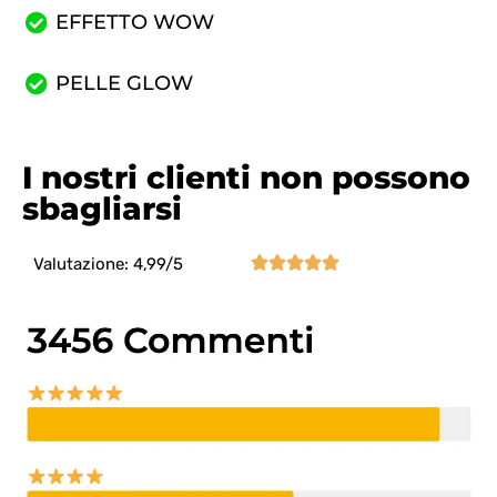
EFFETTO WOW
PELLE GLOW
I nostri clienti non possono
sbagliarsi





Valutazione: 4,99/5