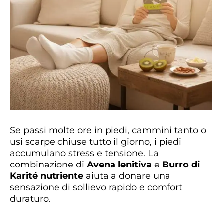
Se passi molte ore in piedi, cammini tanto o
usi scarpe chiuse tutto il giorno, i piedi
accumulano stress e tensione. La
combinazione di
Avena lenitiva
e
Burro di
Karité nutriente
aiuta a donare una
sensazione di sollievo rapido e comfort
duraturo.