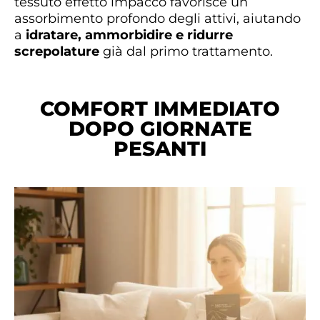
tessuto effetto impacco favorisce un
assorbimento profondo degli attivi, aiutando
a
idratare, ammorbidire e ridurre
screpolature
già dal primo trattamento.
COMFORT IMMEDIATO
DOPO GIORNATE
PESANTI