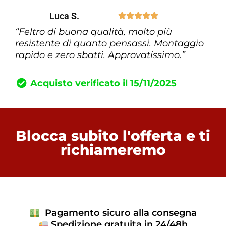
Luca S.





“Feltro di buona qualità, molto più
resistente di quanto pensassi. Montaggio
rapido e zero sbatti. Approvatissimo.”
Acquisto verificato il 15/11/2025
Blocca subito l'offerta e ti
richiameremo
Pagamento sicuro alla consegna
Spedizione gratuita in 24/48h