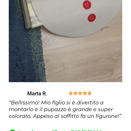
Marta R.





“Bellissimo! Mio figlio si è divertito a
montarlo e il pupazzo è grande e super
colorato. Appeso al soffitto fa un figurone!”