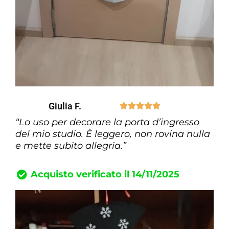
Giulia F.





“Lo uso per decorare la porta d’ingresso
del mio studio. È leggero, non rovina nulla
e mette subito allegria.”
Acquisto verificato il 14/11/2025