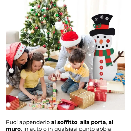
Puoi appenderlo
al soffitto
,
alla porta
,
al
muro
, in auto o in qualsiasi punto abbia