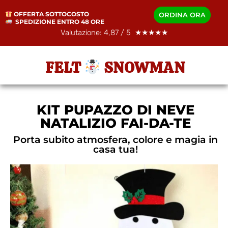
OFFERTA SOTTOCOSTO
ORDINA ORA
SPEDIZIONE ENTRO 48 ORE
Valutazione: 4,87 / 5 ★★★★★
FELT
​​ SNOWMAN
KIT PUPAZZO DI NEVE
NATALIZIO FAI-DA-TE
Porta subito atmosfera, colore e magia in
casa tua!