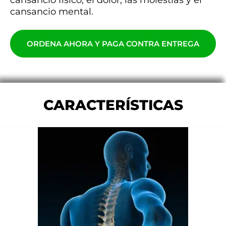
cansancio mental.
ORDENA AHORA Y PAGA CONTRA ENTREGA
CARACTERÍSTICAS