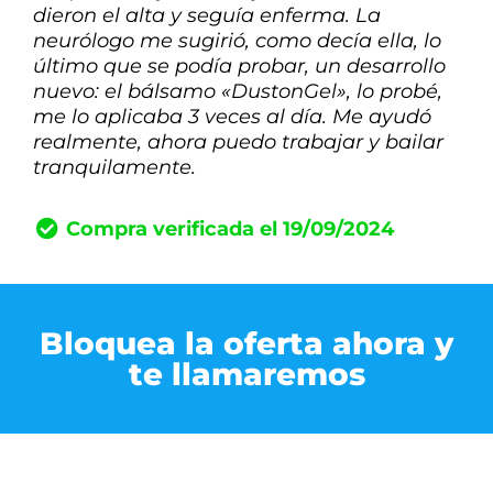
dieron el alta y seguía enferma. La
neurólogo me sugirió, como decía ella, lo
último que se podía probar, un desarrollo
nuevo: el bálsamo «DustonGel», lo probé,
me lo aplicaba 3 veces al día. Me ayudó
realmente, ahora puedo trabajar y bailar
tranquilamente.
Compra verificada el 19/09/2024
Bloquea la oferta ahora y
te llamaremos