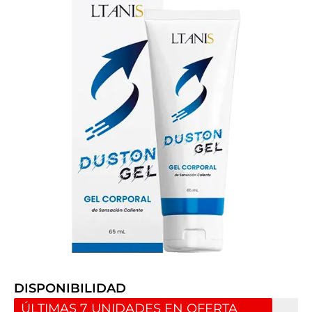
DISPONIBILIDAD
ÚLTIMAS 7 UNIDADES EN OFERTA