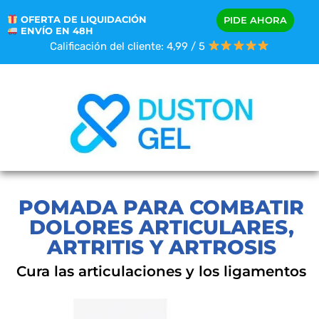
OFERTA DE LIQUIDACIÓN
PIDE AHORA
ENVÍO EN 48H
Calificación del cliente: 4,99 / 5
POMADA PARA COMBATIR
DOLORES ARTICULARES,
ARTRITIS Y ARTROSIS
Cura las articulaciones y los ligamentos