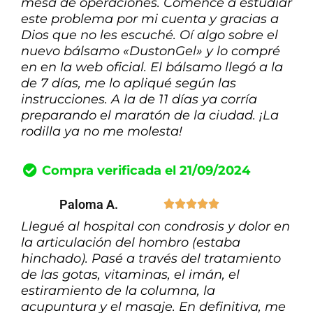
mesa de operaciones. Comencé a estudiar
este problema por mi cuenta y gracias a
Dios que no les escuché. Oí algo sobre el
nuevo bálsamo «DustonGel» y lo compré
en en la web oficial. El bálsamo llegó a la
de 7 días, me lo apliqué según las
instrucciones. A la de 11 días ya corría
preparando el maratón de la ciudad. ¡La
rodilla ya no me molesta!
Compra verificada el 21/09/2024
Paloma A.





Llegué al hospital con condrosis y dolor en
la articulación del hombro (estaba
hinchado). Pasé a través del tratamiento
de las gotas, vitaminas, el imán, el
estiramiento de la columna, la
acupuntura y el masaje. En definitiva, me