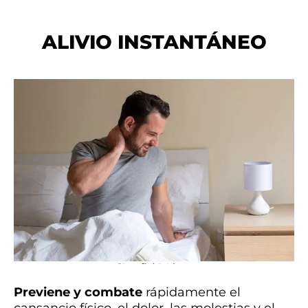
ALIVIO INSTANTÁNEO
Previene y combate
rápidamente el
cansancio físico, el dolor, las molestias y el