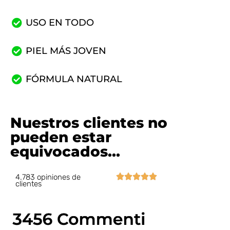
USO EN TODO
PIEL MÁS JOVEN
FÓRMULA NATURAL
Nuestros clientes no
pueden estar
equivocados...





4.783 opiniones de
clientes