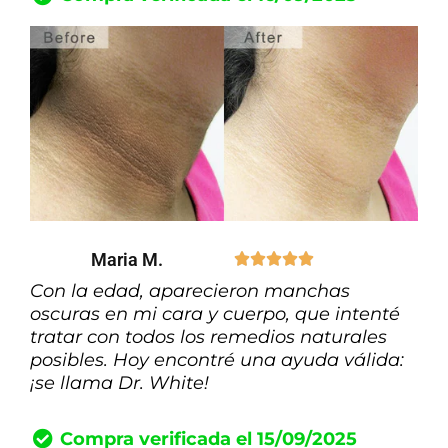
Maria M.





Con la edad, aparecieron manchas
oscuras en mi cara y cuerpo, que intenté
tratar con todos los remedios naturales
posibles. Hoy encontré una ayuda válida:
¡se llama Dr. White!
Compra verificada el 15/09/2025