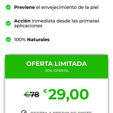
Previene
el envejecimiento de la piel
Acción
inmediata desde las primeras
aplicaciones
100%
Naturales
OFERTA LIMITADA
50% OFERTA
29,00
€
€
78