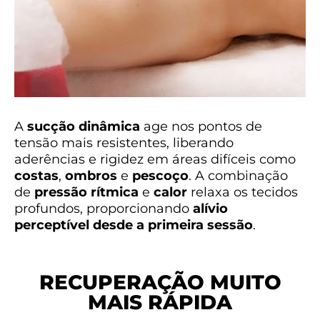
A
sucção dinâmica
age nos pontos de
tensão mais resistentes, liberando
aderências e rigidez em áreas difíceis como
costas
,
ombros
e
pescoço
. A combinação
de
pressão rítmica
e
calor
relaxa os tecidos
profundos, proporcionando
alívio
perceptível desde a primeira sessão
.
RECUPERAÇÃO MUITO
MAIS RÁPIDA