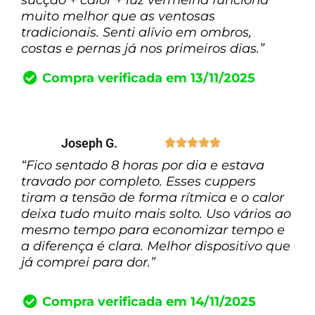
sucção + calor + luz vermelha funciona
muito melhor que as ventosas
tradicionais. Senti alívio em ombros,
costas e pernas já nos primeiros dias.”
Compra verificada em 13/11/2025
Joseph G.





“Fico sentado 8 horas por dia e estava
travado por completo. Esses cuppers
tiram a tensão de forma rítmica e o calor
deixa tudo muito mais solto. Uso vários ao
mesmo tempo para economizar tempo e
a diferença é clara. Melhor dispositivo que
já comprei para dor.”
Compra verificada em 14/11/2025