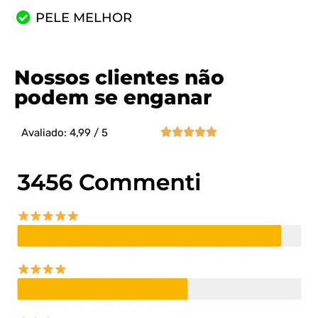
PELE MELHOR
Nossos clientes não
podem se enganar





Avaliado: 4,99 / 5