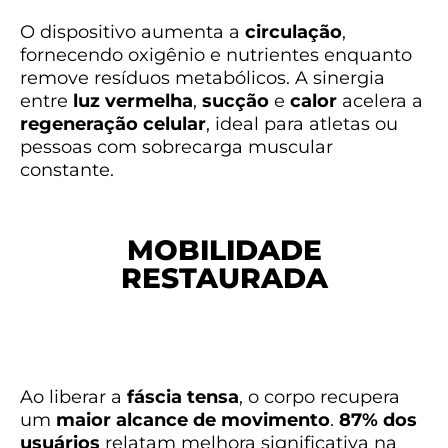
O dispositivo aumenta a
circulação
,
fornecendo oxigênio e nutrientes enquanto
remove resíduos metabólicos. A sinergia
entre
luz vermelha
,
sucção
e
calor
acelera a
regeneração celular
, ideal para atletas ou
pessoas com sobrecarga muscular
constante.
MOBILIDADE
RESTAURADA
Ao liberar a
fáscia tensa
, o corpo recupera
um
maior alcance de movimento
.
87% dos
usuários
relatam melhora significativa na