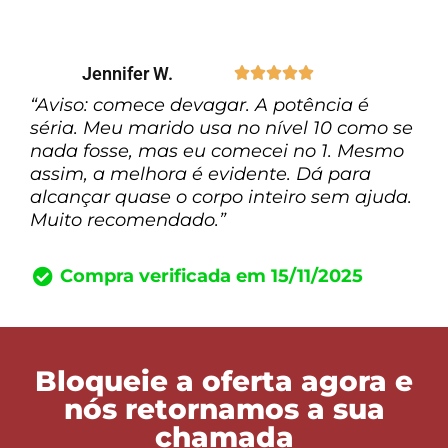
Jennifer W.





“Aviso: comece devagar. A potência é
séria. Meu marido usa no nível 10 como se
nada fosse, mas eu comecei no 1. Mesmo
assim, a melhora é evidente. Dá para
alcançar quase o corpo inteiro sem ajuda.
Muito recomendado.”
Compra verificada em 15/11/2025
Bloqueie a oferta agora e
nós retornamos a sua
chamada