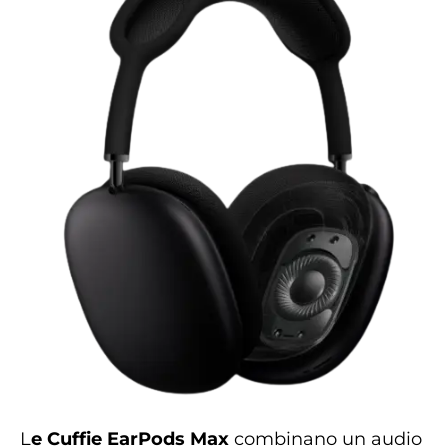
L
e Cuffie EarPods Max
combinano un audio