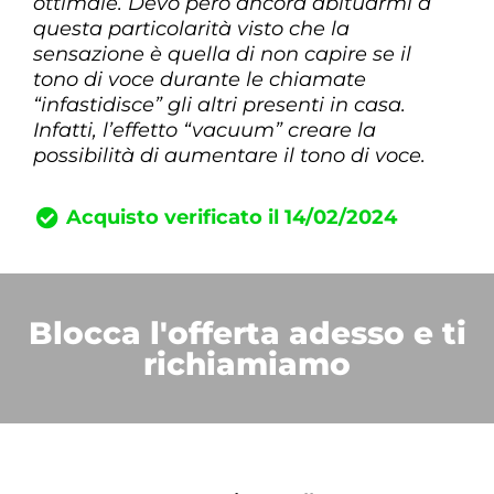
ottimale. Devo però ancora abituarmi a
questa particolarità visto che la
sensazione è quella di non capire se il
tono di voce durante le chiamate
“infastidisce” gli altri presenti in casa.
Infatti, l’effetto “vacuum” creare la
possibilità di aumentare il tono di voce.
Acquisto verificato il 14/02/2024
Blocca l'offerta adesso e ti
richiamiamo