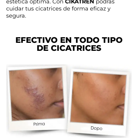
estética óptima. Con
CIKATREN
podrás
cuidar tus cicatrices de forma eficaz y
segura.
EFECTIVO EN TODO TIPO
DE CICATRICES