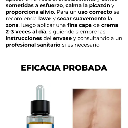
sometidas a esfuerzo
,
calma la picazón
y
proporciona alivio
. Para un
uso correcto
se
recomienda
lavar
y
secar suavemente
la
zona
, luego aplicar una
fina capa
de
crema
2-3 veces al día
, siguiendo siempre las
instrucciones
del
envase
y consultando a un
profesional sanitario
si es necesario.
EFICACIA PROBADA