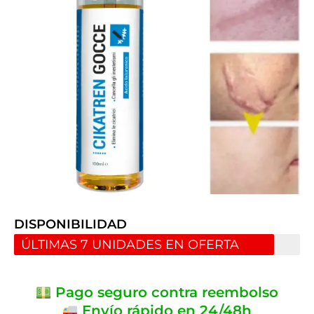
DISPONIBILIDAD
ÚLTIMAS 7 UNIDADES EN OFERTA
Pago seguro contra reembolso
Envío rápido en 24/48h