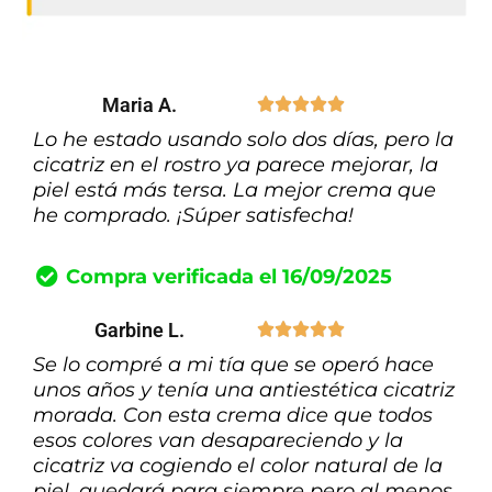
Maria A.





Lo he estado usando solo dos días, pero la
cicatriz en el rostro ya parece mejorar, la
piel está más tersa. La mejor crema que
he comprado. ¡Súper satisfecha!
Compra verificada el 16/09/2025
Garbine L.





Se lo compré a mi tía que se operó hace
unos años y tenía una antiestética cicatriz
morada. Con esta crema dice que todos
esos colores van desapareciendo y la
cicatriz va cogiendo el color natural de la
piel, quedará para siempre pero al menos