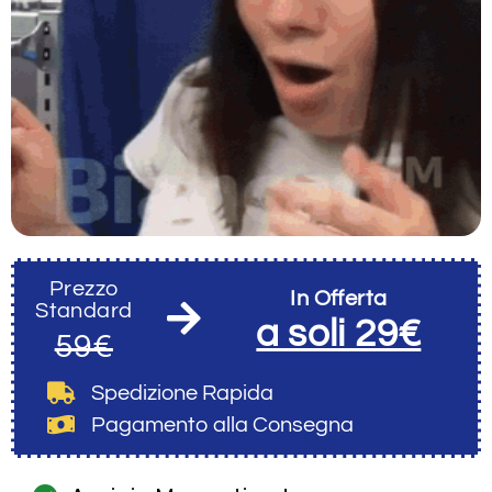
Prezzo
In Offerta
Standard
a soli 29€
59€
Spedizione Rapida
Pagamento alla Consegna