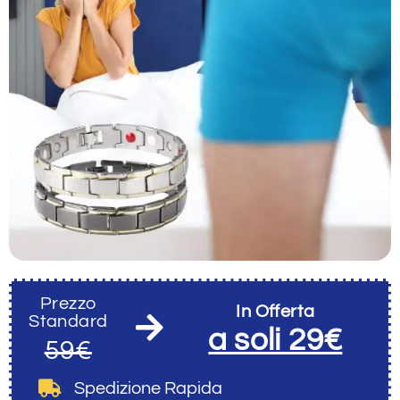
Prezzo
In Offerta
Standard
a soli 29€
59€
Spedizione Rapida