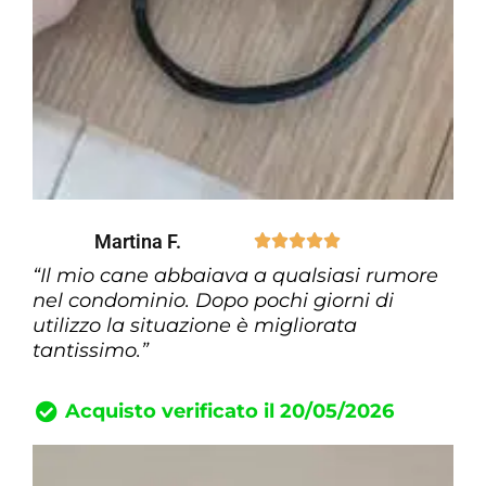
Martina F.





“Il mio cane abbaiava a qualsiasi rumore
nel condominio. Dopo pochi giorni di
utilizzo la situazione è migliorata
tantissimo.”
Acquisto verificato il 20/05/2026