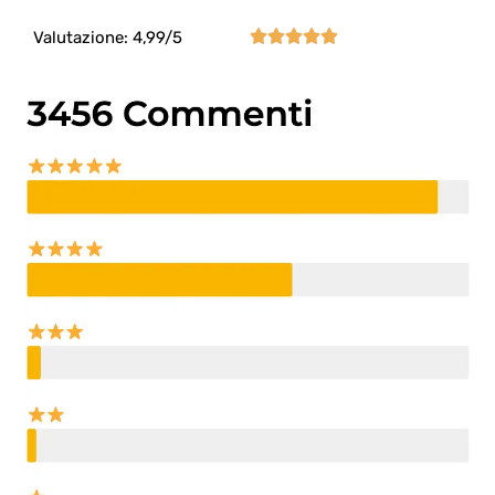





Valutazione: 4,99/5