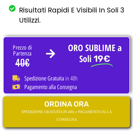
Risultati Rapidi E Visibili In Soli 3
Utilizzi.
ORO SUBLIME a
Prezzo di
Partenza
Soli
19€
40€
in 48h
Spedizione Gratuita
Pagamento alla Consegna
ORDINA ORA
SPEDIZIONE GRATUITA IN 48h e PAGAMENTO ALLA
CONSEGNA