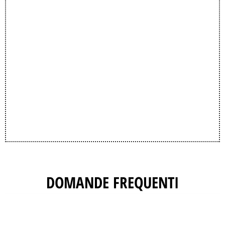
DOMANDE FREQUENTI
1. Quali sono i Tempi di Consegna?