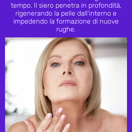
tempo. Il siero penetra in profondità,
rigenerando la pelle dall'interno e
impedendo la formazione di nuove
rughe.