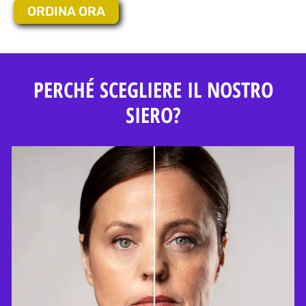
ORDINA ORA
PERCHÉ SCEGLIERE IL NOSTRO
SIERO?