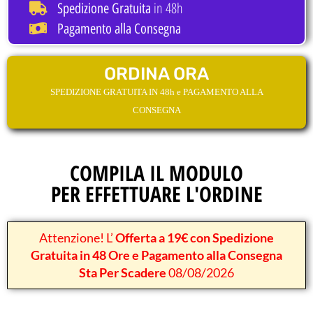
in 48h
Spedizione Gratuita
Pagamento alla Consegna
ORDINA ORA
SPEDIZIONE GRATUITA IN 48h e PAGAMENTO ALLA
CONSEGNA
COMPILA IL MODULO
PER EFFETTUARE L'ORDINE
Attenzione! L’
Offerta a 19€ con Spedizione
Gratuita in 48 Ore e Pagamento alla Consegna
Sta Per Scadere
08/08/2026