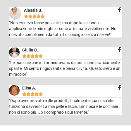
Alessia S.





"Non credevo fosse possibile, ma dopo la seconda
applicazione le mie rughe si sono attenuate visibilmente. Ho
ricevuto complimenti da tutti. Lo consiglio senza riserve!"
Giulia B.





"Le macchie che mi tormentavano da anni sono praticamente
sparite. Mi sento ringiovanita e piena di vita. Questo siero è un
miracolo!"
Elisa A.





"Dopo aver provato mille prodotti, finalmente qualcosa che
funziona davvero! La mia pelle è liscia, luminosa e le occhiaie
non ci sono più. Lo ricomprerò sicuramente."