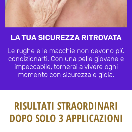
LA TUA SICUREZZA RITROVATA
Le rughe e le macchie non devono più
condizionarti. Con una pelle giovane e
impeccabile, tornerai a vivere ogni
momento con sicurezza e gioia.
RISULTATI STRAORDINARI
DOPO SOLO 3 APPLICAZIONI