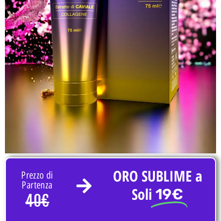
ORO SUBLIME a
Prezzo di
Partenza
Soli
19€
40€