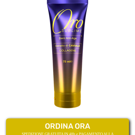
ORDINA ORA
SPEDIZIONE GRATUITA IN 48h e PAGAMENTO ALLA