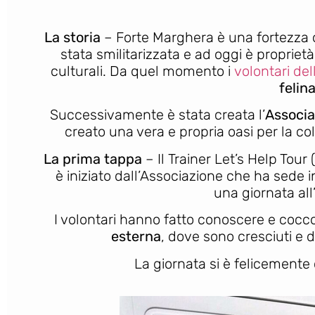
La storia
– Forte Marghera è una fortezza o
stata smilitarizzata e ad oggi è proprie
culturali.
Da quel momento i
volontari de
felin
Successivamente è stata creata l’
Associa
creato una vera e propria oasi per la co
La prima tappa
– Il Trainer Let’s Help Tour
è iniziato dall’Associazione che ha sede 
una giornata all
I volontari hanno fatto conoscere e cocc
esterna
, dove sono cresciuti e
La giornata si è felicemente