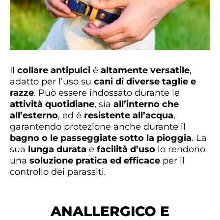
Il
collare antipulci
è
altamente versatile
,
adatto per l’uso su
cani di diverse taglie e
razze
. Può essere indossato durante le
attività quotidiane
, sia
all’interno che
all’esterno
, ed è
resistente all’acqua
,
garantendo protezione anche durante il
bagno o le passeggiate sotto la pioggia
. La
sua
lunga durata
e
facilità d’uso
lo rendono
una
soluzione pratica ed efficace
per il
controllo dei parassiti.
ANALLERGICO E