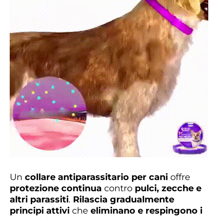
Un
collare antiparassitario per cani
offre
protezione continua
contro
pulci, zecche e
altri parassiti
.
Rilascia gradualmente
principi attivi
che
eliminano e respingono i