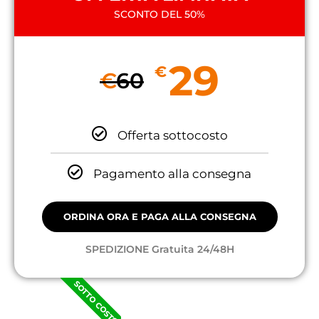
SCONTO DEL 50%
29
€
€
60
Offerta sottocosto
Pagamento alla consegna
ORDINA ORA E PAGA ALLA CONSEGNA
SPEDIZIONE Gratuita 24/48H
SOTTO COSTO