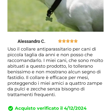
Alessandro C.





Uso il collare antiparassitario per cani di
piccola taglia da anni e non posso che
raccomandarlo. I miei cani, che sono molto
abituati a questo prodotto, lo tollerano
benissimo e non mostrano alcun segno di
fastidio. Il collare è efficace per mesi,
proteggendo i miei amici a quattro zampe
da pulci e zecche senza bisogno di
trattamenti frequenti.
Acquisto verificato il 4/12/2024